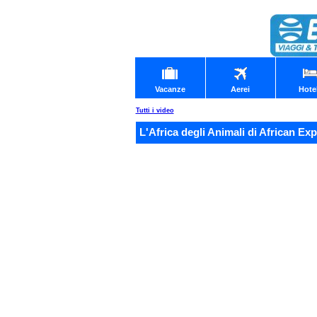
Vacanze
Aerei
Hote
Tutti i video
L'Africa degli Animali di African Exp