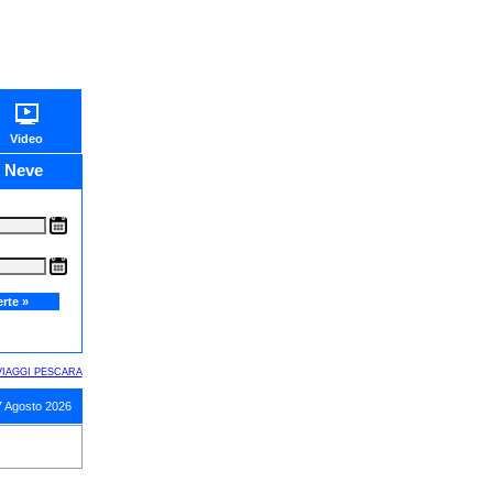
Video
e Neve
IAGGI PESCARA
7 Agosto 2026