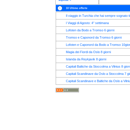
aspetta! »
10 Ultime offerte
Il viaggio in Turchia che hai sempre sognato ti
I Viaggi di Agosto: 4° settimana
Lofoten da Bodo a Tromso 6 giorni
Tromso e Caponord da Tromso 6 giorni
Lofoten e Caponord da Bodo a Tromso 10gior
Magia dei Fiordi da Oslo 8 giorni
Islanda da Reykjavik 8 giorni
Capitali Baltiche da Stoccolma a Vilnius 8 giorn
Capitali Scandinave da Oslo a Stoccolma 7 gi
Capitali Scandinave e Baltiche da Oslo a Vilniu